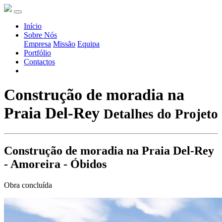
Início
Sobre Nós
Empresa
Missão
Equipa
Portfólio
Contactos
Construção de moradia na
Praia Del-Rey
Detalhes do Projeto
Construção de moradia na Praia Del-Rey
- Amoreira - Óbidos
Obra concluída